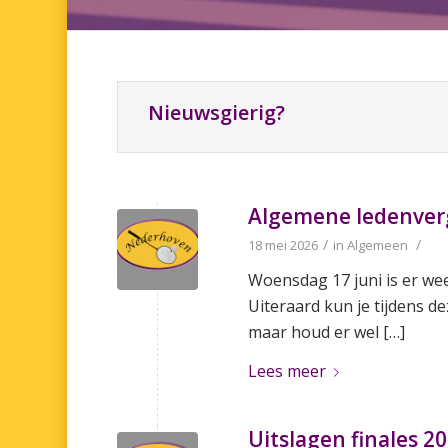
Nieuwsgierig?
Algemene ledenverg
/
/
18 mei 2026
in
Algemeen
Woensdag 17 juni is er we
Uiteraard kun je tijdens de
maar houd er wel […]
Lees meer
Uitslagen finales 2