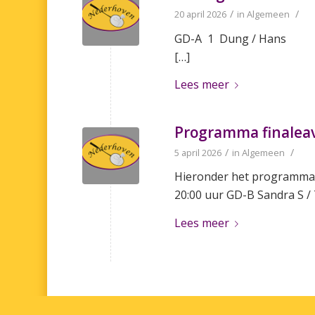
/
/
20 april 2026
in
Algemeen
GD-A 1 Dung / Hans 2 
[…]
Lees meer
Programma finalea
/
/
5 april 2026
in
Algemeen
Hieronder het programma v
20:00 uur GD-B Sandra S / 
Lees meer