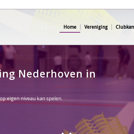
Home
Vereniging
Clubkam
ing Nederhoven in
op eigen niveau kan spelen.