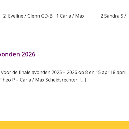
Eveline / Glenn GD-B 1 Carla / Max 2 Sandra S /
vonden 2026
oor de finale avonden 2025 – 2026 op 8 en 15 april 8 april
Theo P – Carla / Max Scheidsrechter: […]