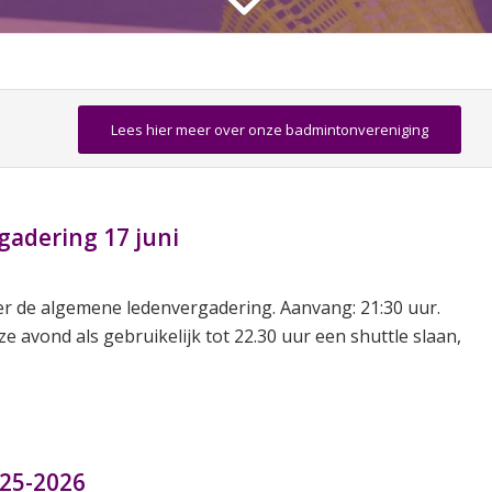
Lees hier meer over onze badmintonvereniging
adering 17 juni
er de algemene ledenvergadering. Aanvang: 21:30 uur.
ze avond als gebruikelijk tot 22.30 uur een shuttle slaan,
025-2026