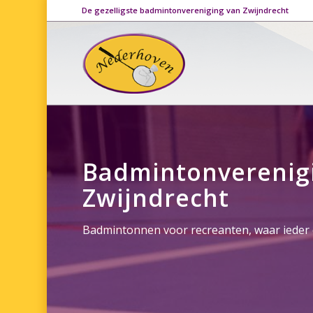
De gezelligste badmintonvereniging van Zwijndrecht
Badmintonverenig
Zwijndrecht
Badmintonnen voor recreanten, waar ieder 