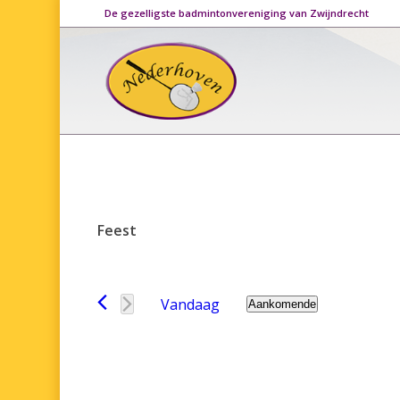
De gezelligste badmintonvereniging van Zwijndrecht
Feest
Vandaag
Aankomende
Selecteer
een
datum.