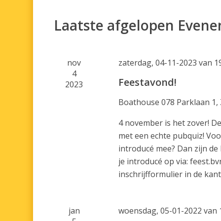
Laatste afgelopen Even
nov
zaterdag, 04-11-2023 van 1
4
Feestavond!
2023
Boathouse 078
Parklaan 1,
4 november is het zover! D
met een echte pubquiz! Voor
introducé mee? Dan zijn de
je introducé op via: feest.
inschrijfformulier in de kan
jan
woensdag, 05-01-2022 van 