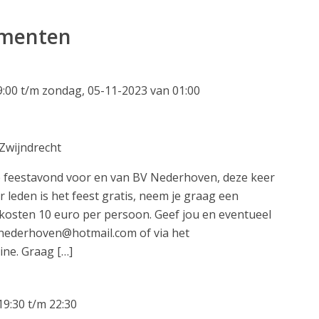
ementen
9:00
t/m
zondag, 05-11-2023 van 01:00
 Zwijndrecht
e feestavond voor en van BV Nederhoven, deze keer
 leden is het feest gratis, neem je graag een
 kosten 10 euro per persoon. Geef jou en eventueel
bvnederhoven@hotmail.com of via het
tine. Graag […]
19:30
t/m
22:30