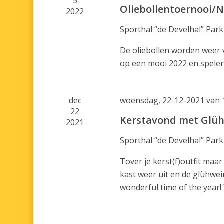
5
Oliebollentoernooi/N
2022
Sporthal “de Develhal”
Park
De oliebollen worden weer
op een mooi 2022 en spelen
dec
woensdag, 22-12-2021 van 
22
Kerstavond met Glüh
2021
Sporthal “de Develhal”
Park
Tover je kerst(f)outfit maa
kast weer uit en de glühwe
wonderful time of the year! 