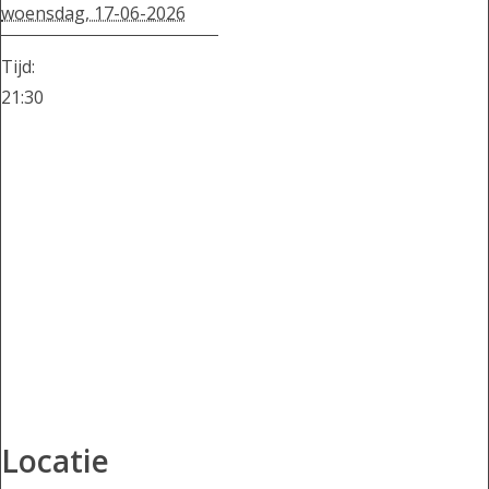
woensdag, 17-06-2026
Tijd:
21:30
Locatie