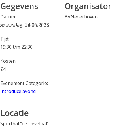
Gegevens
Organisator
Datum:
BVNederhoven
woensdag, 14-06-2023
Tijd:
19:30 t/m 22:30
Kosten:
€4
Evenement Categorie:
Introduce avond
Locatie
Sporthal “de Develhal”