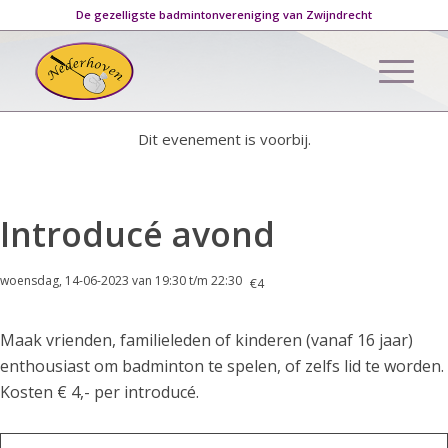
De gezelligste badmintonvereniging van Zwijndrecht
Dit evenement is voorbij.
Introducé avond
woensdag, 14-06-2023 van 19:30
t/m
22:30
€4
Maak vrienden, familieleden of kinderen (vanaf 16 jaar)
enthousiast om badminton te spelen, of zelfs lid te worden.
Kosten € 4,- per introducé.