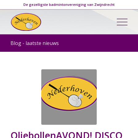
De gezelligste badmintonvereniging van Zwijndrecht
Blog - laatste nieuws
OliebollenAVOND! DISCO