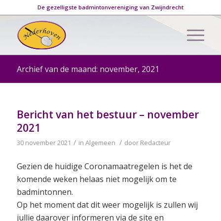
De gezelligste badmintonvereniging van Zwijndrecht
Archief van de maand: november, 2021
Bericht van het bestuur – november
2021
/
/
30 november 2021
in
Algemeen
door
Redacteur
Gezien de huidige Coronamaatregelen is het de
komende weken helaas niet mogelijk om te
badmintonnen.
Op het moment dat dit weer mogelijk is zullen wij
jullie daarover informeren via de site en