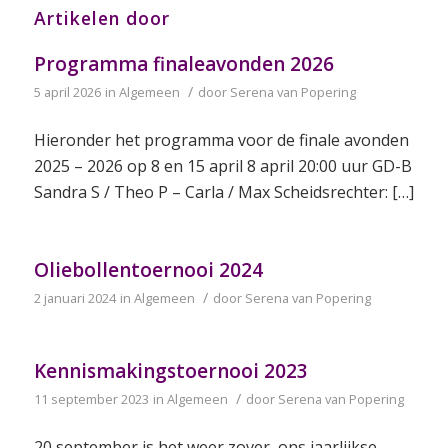
Artikelen door
Programma finaleavonden 2026
/
5 april 2026
in
Algemeen
door
Serena van Popering
Hieronder het programma voor de finale avonden
2025 – 2026 op 8 en 15 april 8 april 20:00 uur GD-B
Sandra S / Theo P – Carla / Max Scheidsrechter: […]
Oliebollentoernooi 2024
/
2 januari 2024
in
Algemeen
door
Serena van Popering
Kennismakingstoernooi 2023
/
11 september 2023
in
Algemeen
door
Serena van Popering
20 september is het weer zover, ons jaarlijkse